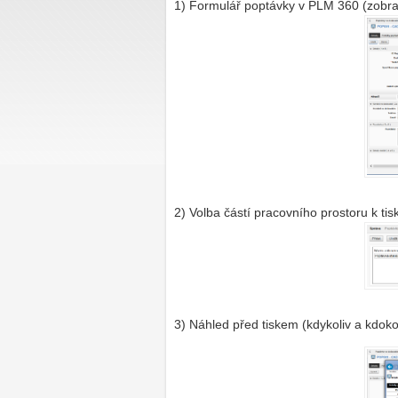
1) Formulář poptávky v PLM 360 (zobra
2) Volba částí pracovního prostoru k ti
3) Náhled před tiskem (kdykoliv a kdoko