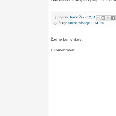
Vystavil
Pavel Žák
v
12:34
Štítky:
funkce
,
nástroje
,
PLM 360
Žádné komentáře:
Okomentovat