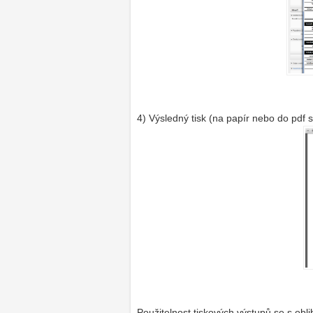
4) Výsledný tisk (na papír nebo do pdf 
Použitelnost tiskových výstupů se s obl