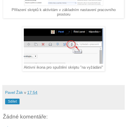
Přiřazení skriptů k aktivitám v základním nastavení pracovního
prostoru
Aktivní ikona pro spuštění skriptu "na vyžádání"
Pavel Žák
v
17:54
Sdílet
Žádné komentáře: