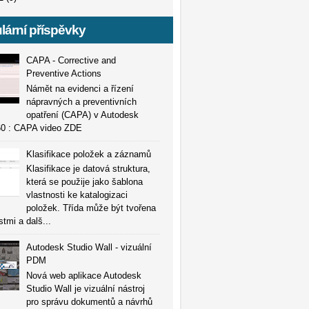
lární příspěvky
CAPA - Corrective and
Preventive Actions
Námět na evidenci a řízení
nápravných a preventivních
opatření (CAPA) v Autodesk
0 : CAPA video ZDE
Klasifikace položek a záznamů
Klasifikace je datová struktura,
která se použije jako šablona
vlastnosti ke katalogizaci
položek. Třída může být tvořena
stmi a dalš...
Autodesk Studio Wall - vizuální
PDM
Nová web aplikace Autodesk
Studio Wall je vizuální nástroj
pro správu dokumentů a návrhů