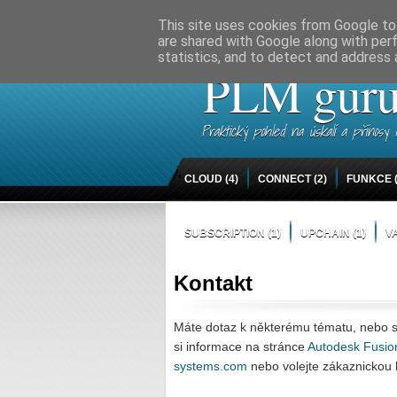
Home
Co je PLM
Kontakt
This site uses cookies from Google to 
are shared with Google along with per
statistics, and to detect and address 
PLM gur
Praktický pohled na úskalí a přínos
CLOUD
(4)
CONNECT
(2)
FUNKCE
SUBSCRIPTION
(1)
UPCHAIN
(1)
V
Kontakt
Máte dotaz k některému tématu, nebo s
si informace na stránce
Autodesk Fusi
systems.com
nebo volejte zákaznickou 