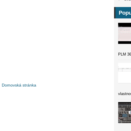
Popu
PLM 36
Domovská stránka
vlastno