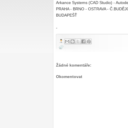
Arkance Systems (CAD Studio) - Autode
PRAHA - BRNO - OSTRAVA - Č.BUDĚJOV
BUDAPEŠŤ
-
Žádné komentáře:
Okomentovat