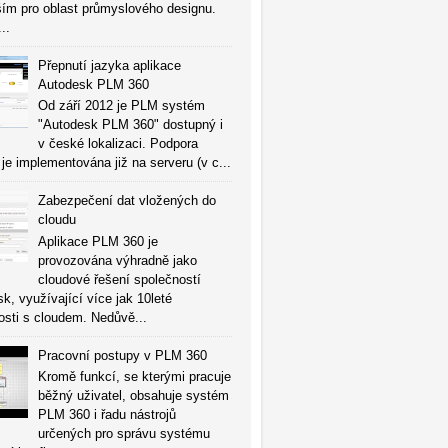
ím pro oblast průmyslového designu.
...
Přepnutí jazyka aplikace
Autodesk PLM 360
Od září 2012 je PLM systém
"Autodesk PLM 360" dostupný i
v české lokalizaci. Podpora
 je implementována již na serveru (v c...
Zabezpečení dat vložených do
cloudu
Aplikace PLM 360 je
provozována výhradně jako
cloudové řešení společností
k, využívající více jak 10leté
sti s cloudem. Nedůvě...
Pracovní postupy v PLM 360
Kromě funkcí, se kterými pracuje
běžný uživatel, obsahuje systém
PLM 360 i řadu nástrojů
určených pro správu systému